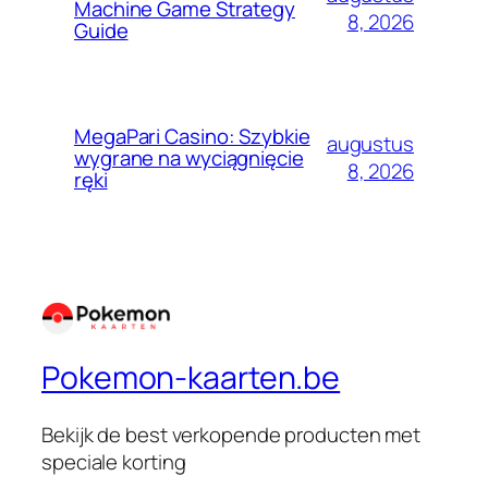
Machine Game Strategy
8, 2026
Guide
MegaPari Casino: Szybkie
augustus
wygrane na wyciągnięcie
8, 2026
ręki
Pokemon-kaarten.be
Bekijk de best verkopende producten met
speciale korting