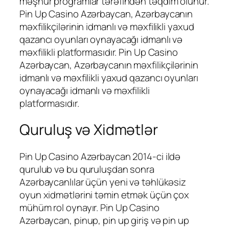
məşhur programlar tərəfindən təqdim olunur.
Pin Up Casino Azərbaycan, Azərbaycanın
məxfilikçilərinin idmanlı və məxfilikli yaxud
qazancı oyunları oynayacağı idmanlı və
məxfilikli platformasıdır. Pin Up Casino
Azərbaycan, Azərbaycanın məxfilikçilərinin
idmanlı və məxfilikli yaxud qazancı oyunları
oynayacağı idmanlı və məxfilikli
platformasıdır.
Quruluş və Xidmətlər
Pin Up Casino Azərbaycan 2014-ci ildə
qurulub və bu quruluşdan sonra
Azərbaycanlılar üçün yeni və təhlükəsiz
oyun xidmətlərini təmin etmək üçün çox
mühüm rol oynayır. Pin Up Casino
Azərbaycan, pinup, pin up giriş və pin up