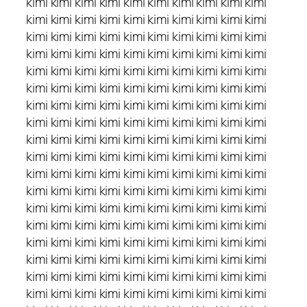
kimi kimi kimi kimi kimi kimi kimi kimi kimi kimi
kimi kimi kimi kimi kimi kimi kimi kimi kimi kimi
kimi kimi kimi kimi kimi kimi kimi kimi kimi kimi
kimi kimi kimi kimi kimi kimi kimi kimi kimi kimi
kimi kimi kimi kimi kimi kimi kimi kimi kimi kimi
kimi kimi kimi kimi kimi kimi kimi kimi kimi kimi
kimi kimi kimi kimi kimi kimi kimi kimi kimi kimi
kimi kimi kimi kimi kimi kimi kimi kimi kimi kimi
kimi kimi kimi kimi kimi kimi kimi kimi kimi kimi
kimi kimi kimi kimi kimi kimi kimi kimi kimi kimi
kimi kimi kimi kimi kimi kimi kimi kimi kimi kimi
kimi kimi kimi kimi kimi kimi kimi kimi kimi kimi
kimi kimi kimi kimi kimi kimi kimi kimi kimi kimi
kimi kimi kimi kimi kimi kimi kimi kimi kimi kimi
kimi kimi kimi kimi kimi kimi kimi kimi kimi kimi
kimi kimi kimi kimi kimi kimi kimi kimi kimi kimi
kimi kimi kimi kimi kimi kimi kimi kimi kimi kimi
kimi kimi kimi kimi kimi kimi kimi kimi kimi kimi