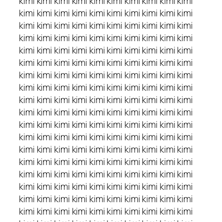
kimi kimi kimi kimi kimi kimi kimi kimi kimi kimi
kimi kimi kimi kimi kimi kimi kimi kimi kimi kimi
kimi kimi kimi kimi kimi kimi kimi kimi kimi kimi
kimi kimi kimi kimi kimi kimi kimi kimi kimi kimi
kimi kimi kimi kimi kimi kimi kimi kimi kimi kimi
kimi kimi kimi kimi kimi kimi kimi kimi kimi kimi
kimi kimi kimi kimi kimi kimi kimi kimi kimi kimi
kimi kimi kimi kimi kimi kimi kimi kimi kimi kimi
kimi kimi kimi kimi kimi kimi kimi kimi kimi kimi
kimi kimi kimi kimi kimi kimi kimi kimi kimi kimi
kimi kimi kimi kimi kimi kimi kimi kimi kimi kimi
kimi kimi kimi kimi kimi kimi kimi kimi kimi kimi
kimi kimi kimi kimi kimi kimi kimi kimi kimi kimi
kimi kimi kimi kimi kimi kimi kimi kimi kimi kimi
kimi kimi kimi kimi kimi kimi kimi kimi kimi kimi
kimi kimi kimi kimi kimi kimi kimi kimi kimi kimi
kimi kimi kimi kimi kimi kimi kimi kimi kimi kimi
kimi kimi kimi kimi kimi kimi kimi kimi kimi kimi