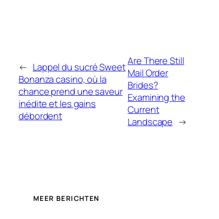
Are There Still
←
Lappel du sucré Sweet
Mail Order
Bonanza casino, où la
Brides?
chance prend une saveur
Examining the
inédite et les gains
Current
débordent
Landscape
→
MEER BERICHTEN