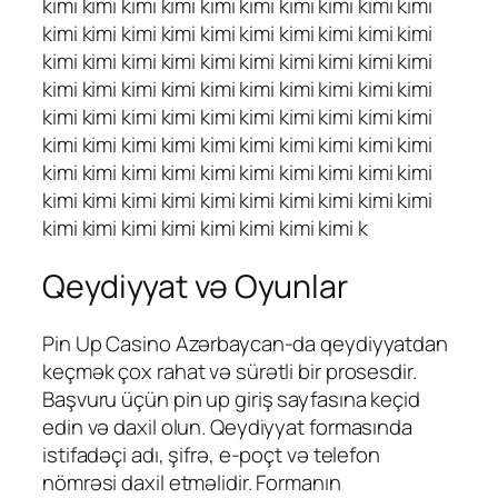
kimi kimi kimi kimi kimi kimi kimi kimi kimi kimi
kimi kimi kimi kimi kimi kimi kimi kimi kimi kimi
kimi kimi kimi kimi kimi kimi kimi kimi kimi kimi
kimi kimi kimi kimi kimi kimi kimi kimi kimi kimi
kimi kimi kimi kimi kimi kimi kimi kimi kimi kimi
kimi kimi kimi kimi kimi kimi kimi kimi kimi kimi
kimi kimi kimi kimi kimi kimi kimi kimi kimi kimi
kimi kimi kimi kimi kimi kimi kimi kimi kimi kimi
kimi kimi kimi kimi kimi kimi kimi kimi k
Qeydiyyat və Oyunlar
Pin Up Casino Azərbaycan-da qeydiyyatdan
keçmək çox rahat və sürətli bir prosesdir.
Başvuru üçün pin up giriş sayfasına keçid
edin və daxil olun. Qeydiyyat formasında
istifadəçi adı, şifrə, e-poçt və telefon
nömrəsi daxil etməlidir. Formanın